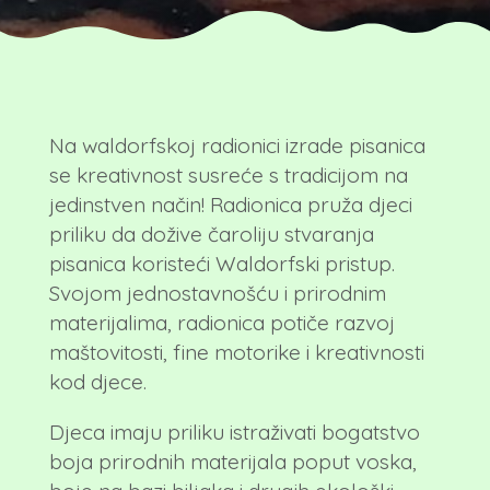
Na waldorfskoj radionici izrade pisanica
se kreativnost susreće s tradicijom na
jedinstven način! Radionica pruža djeci
priliku da dožive čaroliju stvaranja
pisanica koristeći Waldorfski pristup.
Svojom jednostavnošću i prirodnim
materijalima, radionica potiče razvoj
maštovitosti, fine motorike i kreativnosti
kod djece.
Djeca imaju priliku istraživati bogatstvo
boja prirodnih materijala poput voska,