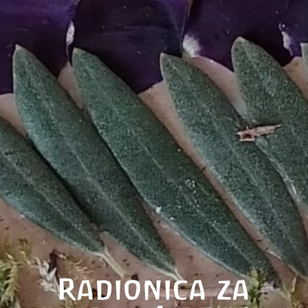
Radionica za