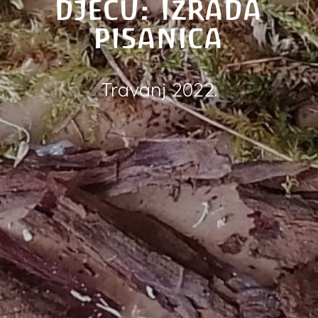
djecu: Izrada
pisanica
Travanj 2022.