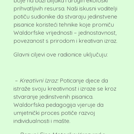
boje na bazi biljaka i drugih ekološki
prihvatljivih resursa. Naši iskusni voditelji
potiču sudionike da stvaraju jedinstvene
pisanice koristeći tehnike koje promiču
Waldorfske vrijednosti – jednostavnost,
povezanost s prirodom i kreativan izraz.
Glavni ciljevi ove radionice uključuju:
–
Kreativni Izraz:
Poticanje djece da
istraže svoju kreativnost i izraze se kroz
stvaranje jedinstvenih pisanica.
Waldorfska pedagogija vjeruje da
umjetnički proces potiče razvoj
individualnosti i mašte.